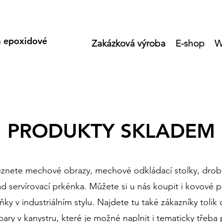
a epoxidové
Zakázková výroba
E-shop
W
PRODUKTY SKLADEM
znete mechové obrazy, mechové odkládací stolky, drob
lad servírovací prkénka. Můžete si u nás koupit i kovové
ky v industriálním stylu. Najdete tu také zákazníky tolik
ry v kanystru, které je možné naplnit i tematicky třeba 