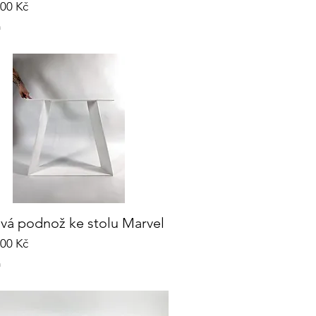
,00 Kč
a
vá podnož ke stolu Marvel
Rychlý náhled
,00 Kč
a