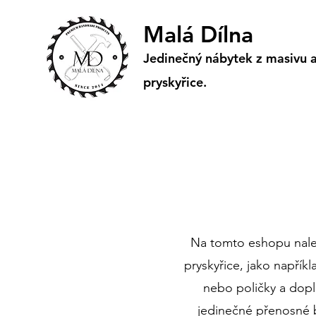
Malá Dílna
Jedinečný nábytek z masivu 
pryskyřice.
Na tomto eshopu nale
pryskyřice, jako napřík
nebo poličky a doplň
jedinečné přenosné ba