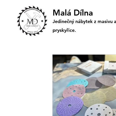
Malá Dílna
Jedinečný nábytek z masivu 
pryskyřice.