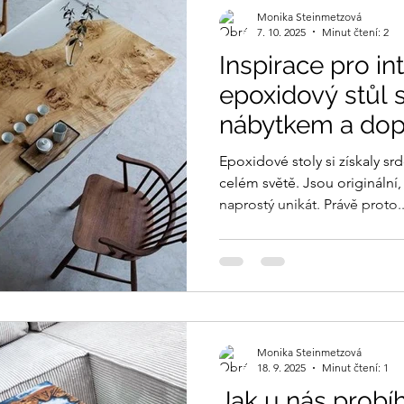
Monika Steinmetzová
7. 10. 2025
Minut čtení: 2
Inspirace pro int
epoxidový stůl 
nábytkem a dop
Epoxidové stoly si získaly s
celém světě. Jsou originální,
naprostý unikát. Právě proto..
Monika Steinmetzová
18. 9. 2025
Minut čtení: 1
Jak u nás probí