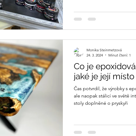
Monika Steinmetzová
24. 3. 2024
Minut čtení: 1
Co je epoxidová
jaké je její míst
Čas potvrdil, že výrobky s 
ale naopak stálicí ve světě i
stoly doplněné o pryskyři