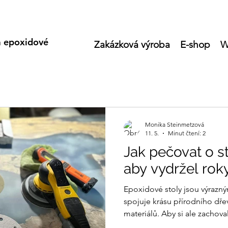
a epoxidové
Zakázková výroba
E-shop
W
Monika Steinmetzová
11. 5.
Minut čtení: 2
Jak pečovat o s
aby vydržel rok
Epoxidové stoly jsou výrazn
spojuje krásu přírodního dř
materiálů. Aby si ale zachova
mnoho let, potřebují správn