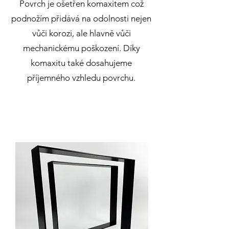
Povrch je ošetřen komaxitem což
podnožím přidává na odolnosti nejen
vůči korozi, ale hlavně vůči
mechanickému poškození. Díky
komaxitu také dosahujeme
příjemného vzhledu povrchu.