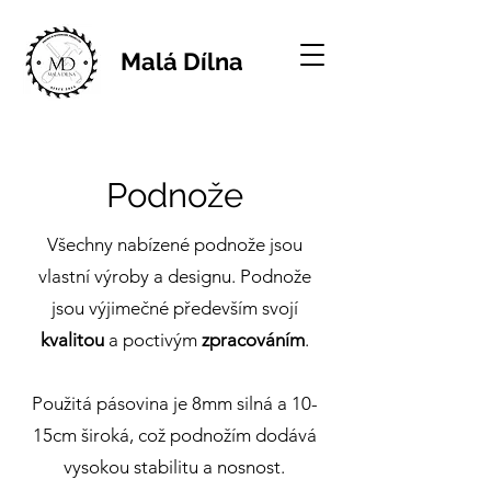
Malá Dílna
Podnože
Všechny nabízené podnože jsou
vlastní výroby a designu. Podnože
jsou výjimečné především svojí
kvalitou
a poctivým
zpracováním
.
Použitá pásovina je 8mm silná a 10-
15cm široká, což podnožím dodává
vysokou stabilitu a nosnost.