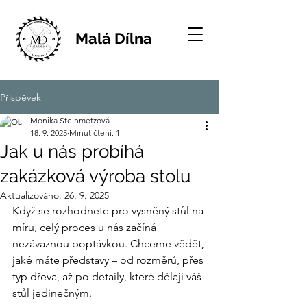
Malá Dílna
Příspěvek
Monika Steinmetzová
18. 9. 2025
Minut čtení: 1
Jak u nás probíhá
zakázková výroba stolu
Aktualizováno:
26. 9. 2025
Když se rozhodnete pro vysněný stůl na 
míru, celý proces u nás začíná 
nezávaznou poptávkou. Chceme vědět, 
jaké máte představy – od rozměrů, přes 
typ dřeva, až po detaily, které dělají váš 
stůl jedinečným.