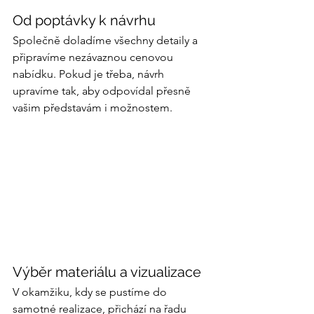
Od poptávky k návrhu
Společně doladíme všechny detaily a 
připravíme nezávaznou cenovou 
nabídku. Pokud je třeba, návrh 
upravíme tak, aby odpovídal přesně 
vašim představám i možnostem.
Výběr materiálu a vizualizace
V okamžiku, kdy se pustíme do 
samotné realizace, přichází na řadu 