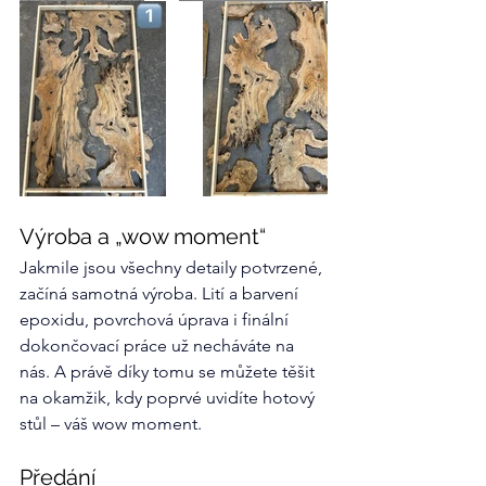
Výroba a „wow moment“
Jakmile jsou všechny detaily potvrzené, 
začíná samotná výroba. Lití a barvení 
epoxidu, povrchová úprava i finální 
dokončovací práce už necháváte na 
nás. A právě díky tomu se můžete těšit 
na okamžik, kdy poprvé uvidíte hotový 
stůl – váš wow moment.
Předání