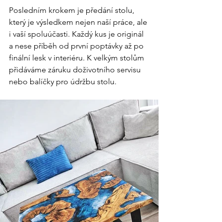
Posledním krokem je předání stolu, 
který je výsledkem nejen naší práce, ale 
i vaší spoluúčasti. Každý kus je originál 
a nese příběh od první poptávky až po 
finální lesk v interiéru. K velkým stolům 
přidáváme záruku doživotního servisu 
nebo balíčky pro údržbu stolu.