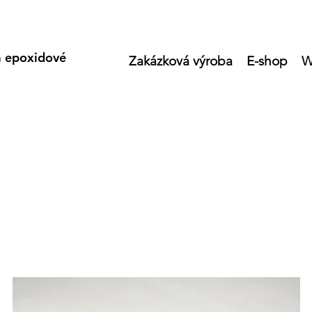
a epoxidové
Zakázková výroba
E-shop
W