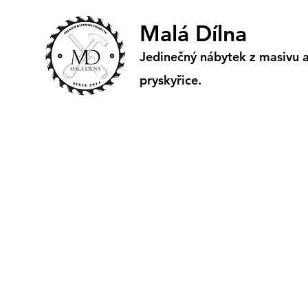
Malá Dílna
Jedinečný nábytek z masivu 
pryskyřice.